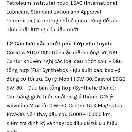
Petroleum Institute) hoặc ILSAC (International
Lubricant Standardization and Approval
Committee) là những chỉ số quan trọng để xác
định chất lượng của dầu nhớt.
1.2 Các loại dầu nhớt phù hợp cho Toyota
Corolla 2007
Dựa trên đặc điểm động cơ, NAT
Center khuyến nghị các loại dầu nhớt sau: – Dầu
tổng hợp (Full Synthetic): Hiệu suất cao, bảo vệ
động cơ tối ưu. Gợi ý: Mobil 1 5W-30, Castrol EDGE
5W-30. – Dầu bán tổng hợp (Synthetic Blend):
Cân bằng giữa hiệu suất và giá thành. Gợi ý:
Valvoline MaxLife 10W-30, Castrol GTX Magnatec
10W-30. Nên thay dầu sau 5.000 – 10.000 km,
kiểm tra định kỳ và thay lọc dầu để tối ưu hiệu