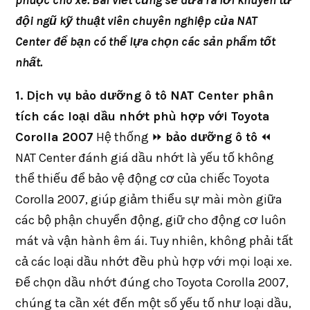
phuộc cho xe. Bài viết cũng sẽ đưa ra lời khuyên từ
đội ngũ kỹ thuật viên chuyên nghiệp của NAT
Center để bạn có thể lựa chọn các sản phẩm tốt
nhất.
1. Dịch vụ bảo dưỡng ô tô NAT Center phân
tích các loại dầu nhớt phù hợp với Toyota
Corolla 2007
Hệ thống ⏩
bảo dưỡng ô tô
⏪
NAT Center đánh giá dầu nhớt là yếu tố không
thể thiếu để bảo vệ động cơ của chiếc Toyota
Corolla 2007, giúp giảm thiểu sự mài mòn giữa
các bộ phận chuyển động, giữ cho động cơ luôn
mát và vận hành êm ái. Tuy nhiên, không phải tất
cả các loại dầu nhớt đều phù hợp với mọi loại xe.
Để chọn dầu nhớt đúng cho Toyota Corolla 2007,
chúng ta cần xét đến một số yếu tố như loại dầu,