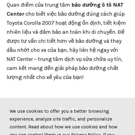
Quan điểm của trung tâm
bảo dưỡng ô tô NAT
Center
cho biết việc bảo dưỡng đúng cách giúp
Toyota Corolla 2007 hoạt động ổn định, tiết kiệm
nhiên liệu và đảm bảo an toàn khi di chuyển. Để
được tư vấn chi tiết hơn về bảo dưỡng và thay
dầu nhớt cho xe của bạn, hãy liên hệ ngay với
NAT Center – trung tâm dịch vụ sửa chữa uy tín,
cam kết mang đến giải pháp bảo dưỡng chất
lượng nhất cho xế yêu của bạn!
We use cookies to offer you a better browsing
experience, analyze site traffic, and personalize
Terms of Use
Privacy Policy
Site Map
content. Read about how we use cookies and how
© 2026 The Stamp Stampede. All Rights Reserved.
you can control them in our
Privacy Policy
. If you