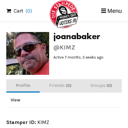
Skip
Cart
(0)
Menu
to
content
joanabaker
@KIMZ
Active 7 months, 3 weeks ago
Profile
Friends
Groups
0
0
View
Stamper ID:
KIMZ