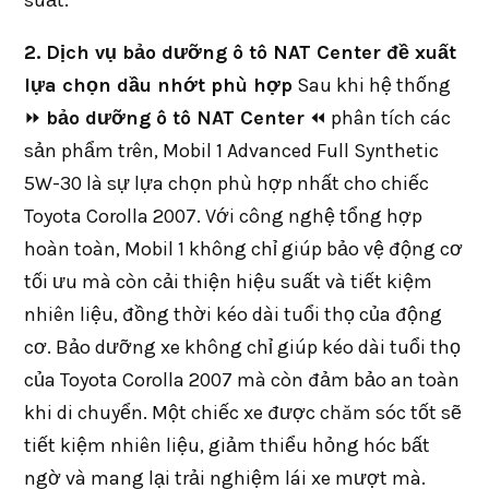
suất.
2. Dịch vụ bảo dưỡng ô tô NAT Center đề xuất
lựa chọn dầu nhớt phù hợp
Sau khi hệ thống
⏩
bảo dưỡng ô tô NAT Center
⏪ phân tích các
sản phẩm trên, Mobil 1 Advanced Full Synthetic
5W-30 là sự lựa chọn phù hợp nhất cho chiếc
Toyota Corolla 2007. Với công nghệ tổng hợp
hoàn toàn, Mobil 1 không chỉ giúp bảo vệ động cơ
tối ưu mà còn cải thiện hiệu suất và tiết kiệm
nhiên liệu, đồng thời kéo dài tuổi thọ của động
cơ. Bảo dưỡng xe không chỉ giúp kéo dài tuổi thọ
của Toyota Corolla 2007 mà còn đảm bảo an toàn
khi di chuyển. Một chiếc xe được chăm sóc tốt sẽ
tiết kiệm nhiên liệu, giảm thiểu hỏng hóc bất
ngờ và mang lại trải nghiệm lái xe mượt mà.