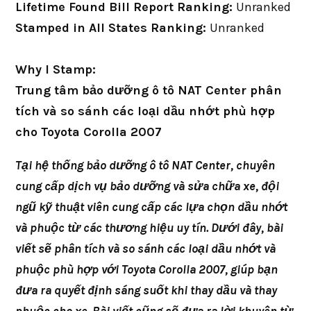
Lifetime Found Bill Report Ranking:
Unranked
Stamped in All States Ranking:
Unranked
Why I Stamp:
Trung tâm bảo dưỡng ô tô NAT Center phân
tích và so sánh các loại dầu nhớt phù hợp
cho Toyota Corolla 2007
Tại hệ thống bảo dưỡng ô tô NAT Center, chuyên
cung cấp dịch vụ bảo dưỡng và sửa chữa xe, đội
ngũ kỹ thuật viên cung cấp các lựa chọn dầu nhớt
và phuộc từ các thương hiệu uy tín. Dưới đây, bài
viết sẽ phân tích và so sánh các loại dầu nhớt và
phuộc phù hợp với Toyota Corolla 2007, giúp bạn
đưa ra quyết định sáng suốt khi thay dầu và thay