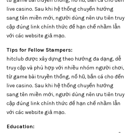
từ game bài truyền thống, nổ hũ, bắn cá cho đến
live casino. Sau khi hệ thống chuyển hướng
sang tên miền mới, người dùng nên ưu tiên truy
cập đúng link chính thức để hạn chế nhầm lẫn
với các website giả mạo.
Tips for Fellow Stampers:
hitclub được xây dựng theo hướng đa dạng, dễ
truy cập và phù hợp với nhiều nhóm người chơi,
từ game bài truyền thống, nổ hũ, bắn cá cho đến
live casino. Sau khi hệ thống chuyển hướng
sang tên miền mới, người dùng nên ưu tiên truy
cập đúng link chính thức để hạn chế nhầm lẫn
với các website giả mạo.
Education: